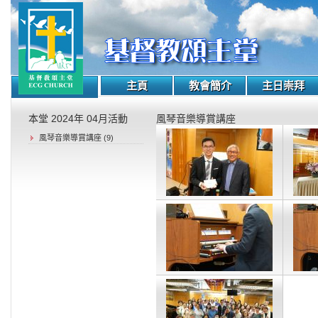
主頁
教會簡介
主日崇拜
本堂 2024年 04月活動
風琴音樂導賞講座
風琴音樂導賞講座 (9)