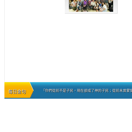
「你們從前不是子民，現在卻成了神的子民；從前未曾蒙憐憫
每日金句