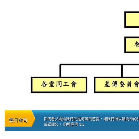
你們看父賜給我們的是何等的慈愛，讓我們得以稱為神的
每日金句
曾認識父。 約翰壹書 3:1