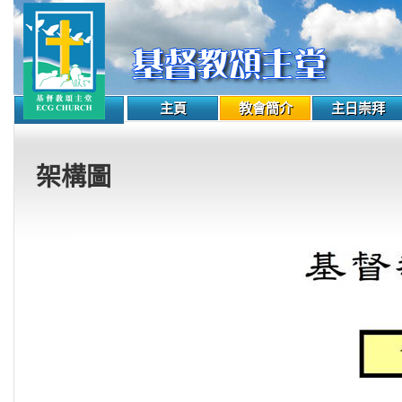
主頁
教會簡介
主日崇拜
架構圖