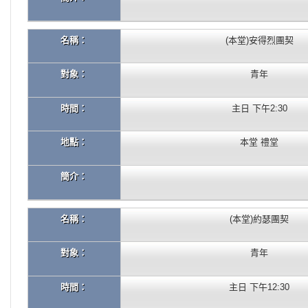
名稱：
(本堂)安得烈團契
對象：
青年
時間：
主日 下午2:30
地點：
本堂 禮堂
簡介：
名稱：
(本堂)約瑟團契
對象：
青年
時間：
主日 下午12:30