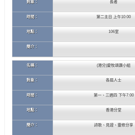
對象：
長者
時間：
第二主日 上午10:00
地點：
106室
簡介：
名稱：
(港分)愛牧頌讚小組
對象：
各屆人士
時間：
第一、三週四 下午7:00
地點：
香港分堂
簡介：
詩歌、見證、靈修分享