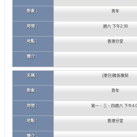
對象：
青年
時間：
週六 下午2:30
地點：
香港分堂
簡介：
名稱：
(港分)雅各團契
對象：
青年
時間：
第一、三、四週六 下午4:0
地點：
香港分堂
簡介：