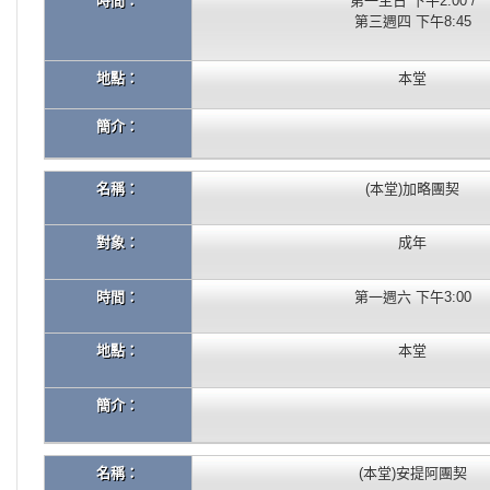
時間：
第一主日 下午2:00 /
第三週四 下午8:45
地點：
本堂
簡介：
名稱：
(本堂)加略團契
對象：
成年
時間：
第一週六 下午3:00
地點：
本堂
簡介：
名稱：
(本堂)安提阿團契