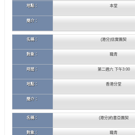
地點：
本堂
簡介：
名稱：
(港分)信實團契
對象：
職青
時間：
第二週六 下午3:00
地點：
香港分堂
簡介：
名稱：
(港分)約書亞團契
對象：
職青