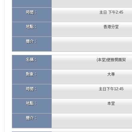
時間：
主日 下午2:45
地點：
香港分堂
簡介：
名稱：
(本堂)便雅憫團契
對象：
大專
時間：
主日下午12:45
地點：
本堂
簡介：