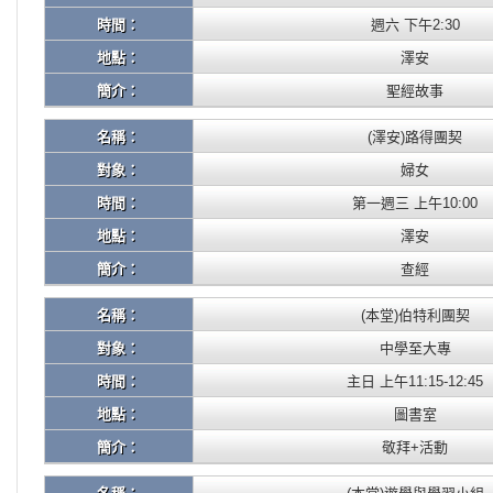
時間：
週六 下午2:30
地點：
澤安
簡介：
聖經故事
名稱：
(澤安)路得團契
對象：
婦女
時間：
第一週三 上午10:00
地點：
澤安
簡介：
查經
名稱：
(本堂)伯特利團契
對象：
中學至大專
時間：
主日 上午11:15-12:45
地點：
圖書室
簡介：
敬拜+活動