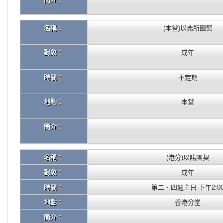
名稱：
(本堂)以弗所團契
對象：
成年
時間：
不定期
地點：
本堂
簡介：
名稱：
(港分)以諾團契
對象：
成年
時間：
第二、四週主日 下午2:0
地點：
香港分堂
簡介：