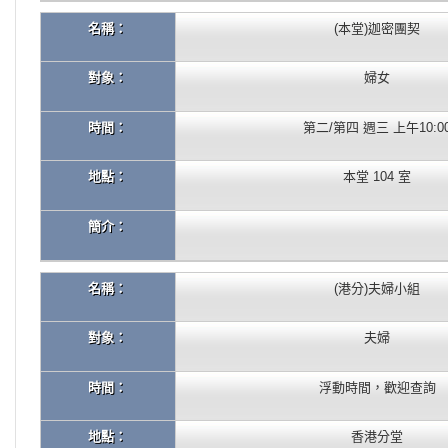
名稱：
(本堂)迦密團契
對象：
婦女
時間：
第二/第四 週三 上午10:0
地點：
本堂 104 室
簡介：
名稱：
(港分)夫婦小組
對象：
夫婦
時間：
浮動時間，歡迎查詢
地點：
香港分堂