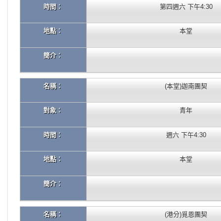
時間：
第四週六 下午4:30
地點：
本堂
簡介：
名稱：
(本堂)迦南團契
對象：
青年
時間：
週六 下午4:30
地點：
本堂
簡介：
名稱：
(港分)覓恩團契