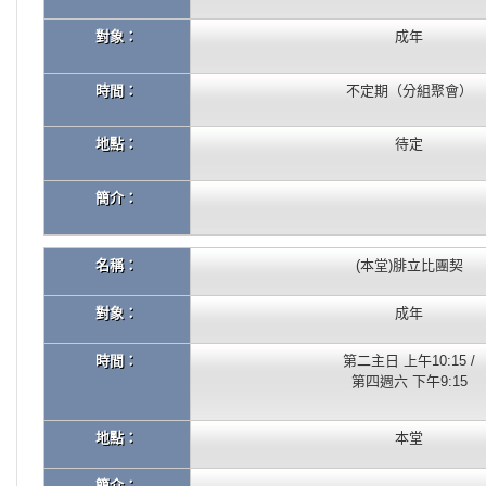
對象：
成年
時間：
不定期（分組聚會）
地點：
待定
簡介：
名稱：
(本堂)腓立比團契
對象：
成年
時間：
第二主日 上午10:15 /
第四週六 下午9:15
地點：
本堂
簡介：