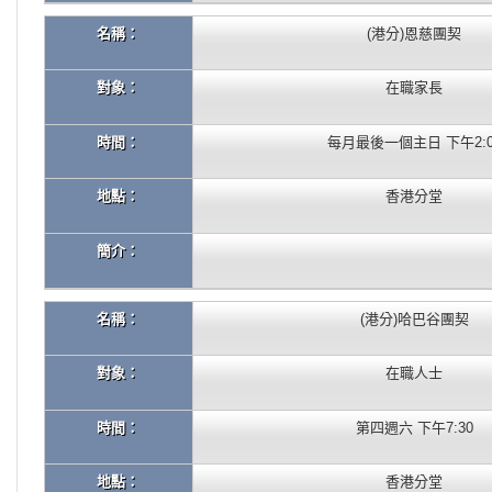
名稱：
(港分)恩慈團契
對象：
在職家長
時間：
每月最後一個主日 下午2:0
地點：
香港分堂
簡介：
名稱：
(港分)哈巴谷團契
對象：
在職人士
時間：
第四週六 下午7:30
地點：
香港分堂