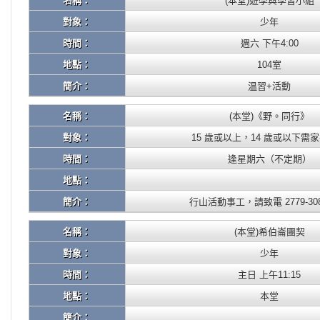
名稱：
(本堂)遊學與學習小組
對象：
少年
時間：
週六 下午4:00
地點：
104室
簡介：
温習+活動
名稱：
(本堂)《野。同行》
對象：
15 歲或以上，14 歲或以下需
時間：
逢星期六（不定期）
地點：
簡介：
行山活動事工，請致電 2779-30
名稱：
(本堂)希伯崙團契
對象：
少年
時間：
主日 上午11:15
地點：
本堂
簡介：