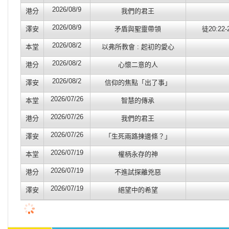
2026/08/9
港分
我們的君王
2026/08/9
澤安
矛盾與聖靈帶領
徒20:22-
2026/08/2
本堂
以弗所教會 : 起初的愛心
2026/08/2
港分
心懷二意的人
2026/08/2
澤安
信仰的焦點「出了事」
2026/07/26
本堂
智慧的傳承
2026/07/26
港分
我們的君王
2026/07/26
澤安
「生死兩路揀邊條？」
2026/07/19
本堂
權柄永存的神
2026/07/19
港分
不進試探離兇惡
2026/07/19
澤安
絕望中的希望