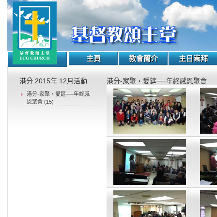
主頁
教會簡介
主日崇拜
港分 2015年 12月活動
港分-家聚‧愛筵──年終感恩聚會
港分-家聚‧愛筵──年終感
恩聚會 (15)